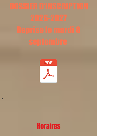
DOSSIER D'INSCRIPTION
2026-2027
Reprise le mardi 8
septembre
Horaires