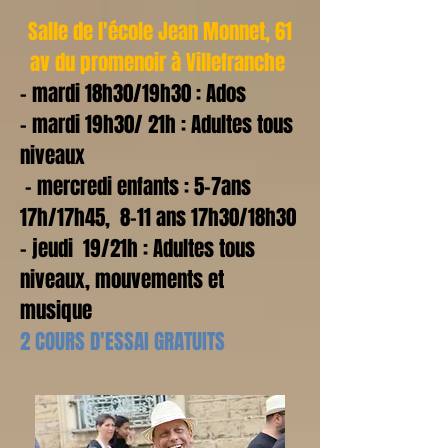
Salle de l'école Jean Monnet, 61
av du promenoir à Villefranche
- mardi 18h30/19h30 : Ados
- mardi 19h30/ 21h : Adultes tous
niveaux
- mercredi enfants : 5-7ans
17h/17h45, 8-11 ans 17h30/18h30
- jeudi 19/21h : Adultes tous
niveaux, mouvements et
musique
2 COURS D'ESSAI GRATUITS