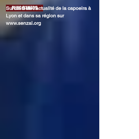
PLUS D'INFOS
Suivre toute l'actualité de la capoeira à
Lyon et dans sa région sur
www.senzal.org